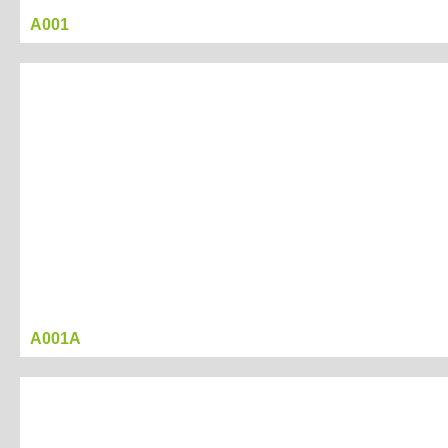
A001
A001A