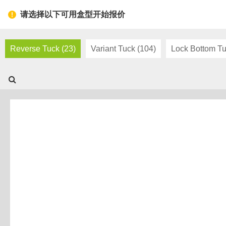
Toggl
请选择以下可用盒型开始报价
navig
Reverse Tuck (23)
Variant Tuck (104)
Lock Bottom Tu